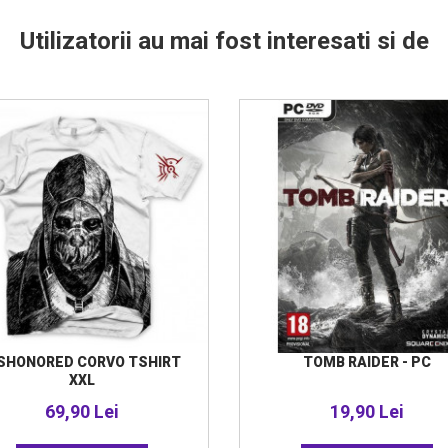
Utilizatorii au mai fost interesati si de
SHONORED CORVO TSHIRT
TOMB RAIDER - PC
XXL
69,90 Lei
19,90 Lei