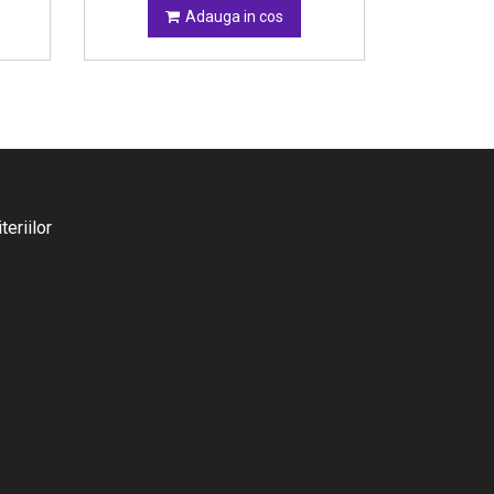
Adauga in cos
eriilor