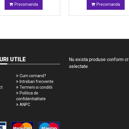
Precomanda
Precomanda
URI UTILE
Nu exista produse conform crit
selectate.
Cum comand?
Intrebari frecvente
ct
Termeni si conditii
Politica de
confidentialitate
ANPC