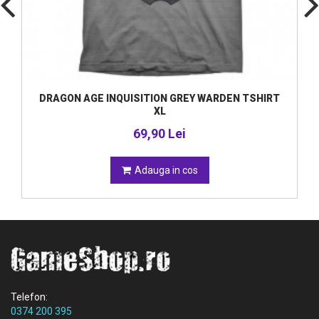
DRAGON AGE INQUISITION GREY WARDEN TSHIRT
XL
69,90 Lei
Adauga in cos
Telefon:
0374 200 395