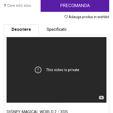
PRECOMANDA
Cere info stoc
Adauga produs in wishlist
Descriere
Specificatii
DISNEY MAGICAL WORLD 2 - 3DS