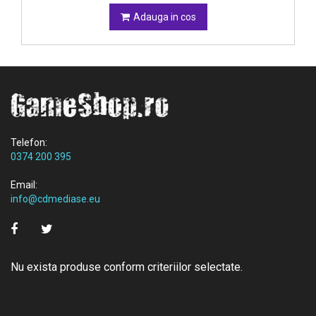
Adauga in cos
Telefon:
0374 200 395
Email:
info@cdmediase.eu
Nu exista produse conform criteriilor selectate.