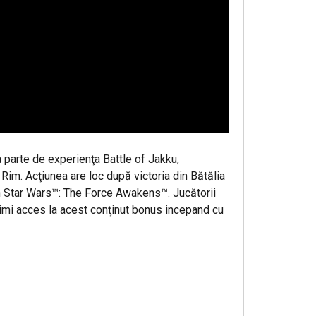
 parte de experienţa Battle of Jakku,
Rim. Acţiunea are loc după victoria din Bătălia
 in Star Wars™: The Force Awakens™. Jucătorii
rimi acces la acest conţinut bonus incepand cu