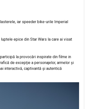
asterele, iar speeder bike-urile Imperial
uptele epice din Star Wars la care ai visat
articipă la provocări inspirate din filme in
afică de excepţie a personajelor, armelor şi
ai interactivă, captivantă şi autentică