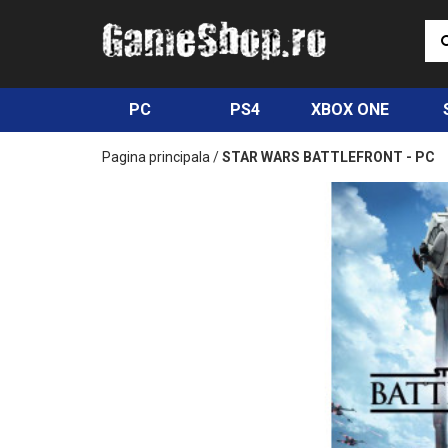
PC
PS4
XBOX ONE
Pagina principala
/
STAR WARS BATTLEFRONT - PC