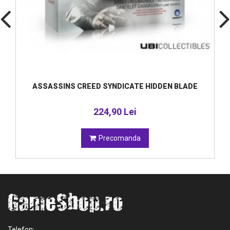
ASSASSINS CREED SYNDICATE HIDDEN BLADE
224,90 Lei
Precomanda
Telefon: