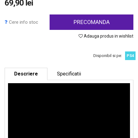
69,90 lei
PRECOMANDA
Cere info stoc
Adauga produs in wishlist
Disponibil si pe:
PS4
Descriere
Specificatii