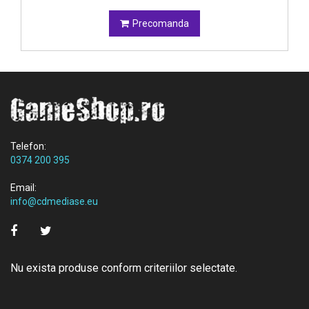
Precomanda
Telefon:
0374 200 395
Email:
info@cdmediase.eu
Nu exista produse conform criteriilor selectate.