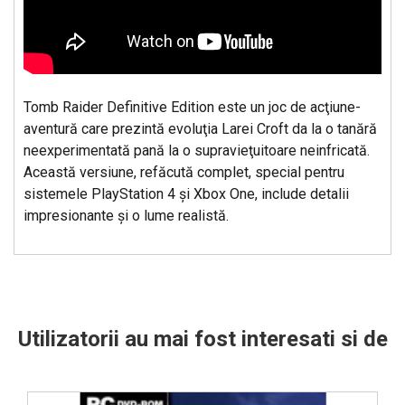
Tomb Raider Definitive Edition este un joc de acţiune-
aventură care prezintă evoluţia Larei Croft da la o tanără
neexperimentată pană la o supravieţuitoare neinfricată.
Această versiune, refăcută complet, special pentru
sistemele PlayStation 4 şi Xbox One, include detalii
impresionante şi o lume realistă.
Utilizatorii au mai fost interesati si de