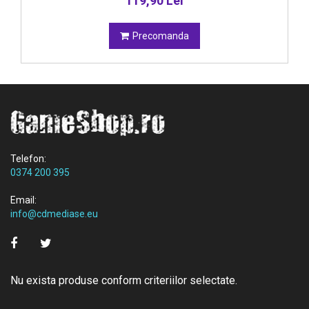
119,90 Lei
Precomanda
Telefon:
0374 200 395
Email:
info@cdmediase.eu
Nu exista produse conform criteriilor selectate.