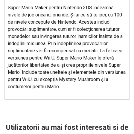
Super Mario Maker pentru Nintendo 3DS inseamnă
nivele de joc oricand, oriunde. Şi ai ce să te joci, cu 100
de nivele concepute de Nintendo. Acestea includ
provocări suplimentare, cum ar fi colecţionarea tuturor
monedelor sau invingerea tuturor inamicilor inainte de a
indeplini misiunea. Prin indeplinirea provocărilor
suplimentare vei fi recompensat cu medalii. La fel ca şi
versiunea pentru Wii U, Super Mario Maker le oferă
jucătorilor libertatea de a-şi crea propriile nivele Super
Mario. Include toate uneltele şi elementele din versiunea
pentru WiiU, cu excepţia Mystery Mushroom şi a
costumelor pentru Mario.
Utilizatorii au mai fost interesati si de