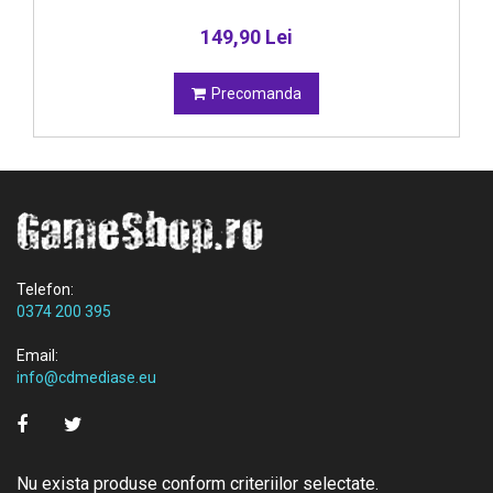
149,90 Lei
Precomanda
Telefon:
0374 200 395
Email:
info@cdmediase.eu
Nu exista produse conform criteriilor selectate.