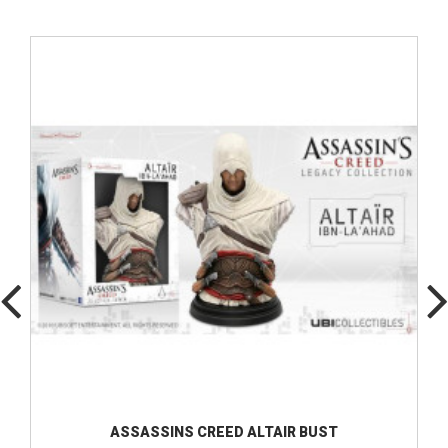
ASSASSINS CREED ALTAIR BUST